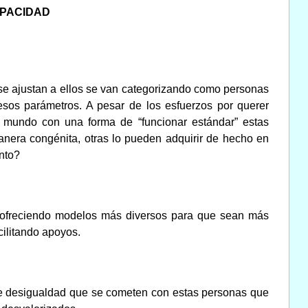
APACIDAD
se ajustan a ellos se van categorizando como personas
esos parámetros. A pesar de los esfuerzos por querer
n mundo con una forma de “funcionar estándar” estas
nera congénita, otras lo pueden adquirir de hecho en
nto?
ta, ofreciendo modelos más diversos para que sean más
cilitando apoyos.
s de desigualdad que se cometen con estas personas que