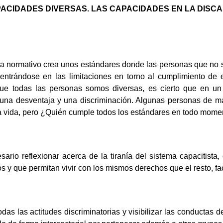
: CAPACIDADES DIVERSAS. LAS CAPACIDADES EN LA DISC
sta normativo crea unos estándares donde las personas que no 
entrándose en las limitaciones en torno al cumplimiento de 
que todas las personas somos diversas, es cierto que en u
una desventaja y una discriminación. Algunas personas de ma
 vida, pero ¿Quién cumple todos los estándares en todo mome
esario reflexionar acerca de la tiranía del sistema capacitis
ios y que permitan vivir con los mismos derechos que el resto, fa
das las actitudes discriminatorias y visibilizar las conducta