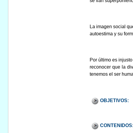
se van superponiendo
La imagen social que
autoestima y su forma
Por último es injusto
reconocer que la div
tenemos el ser human
OBJETIVOS:
CONTENIDOS