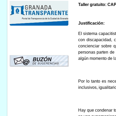
Taller gratuito
Justificación:
El sistema capaciti
con discapacidad, c
concienciar sobre 
personas parten de 
algún momento de la
Por lo tanto es nec
inclusivos, igualitar
Hay que condenar to