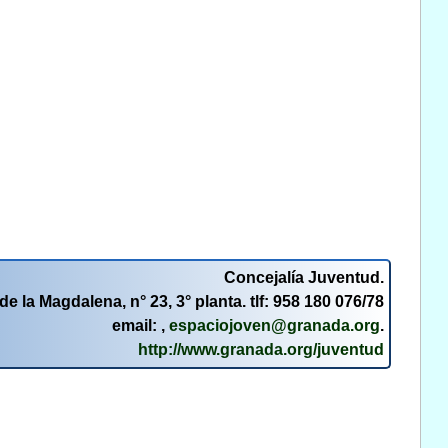
Concejalía Juventud.
de la Magdalena, n° 23, 3° planta. tlf: 958 180 076/78
email: ,
espaciojoven@granada.org
.
http://www.granada.org/juventud