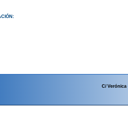
CIÓN:
C/ Verónica 