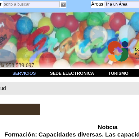
r
Áreas
a 958 539 697
SERVICIOS
SEDE ELECTRÓNICA
TURISMO
tud
Noticia
Formación: Capacidades diversas. Las capacid