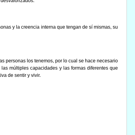
 desvalorizados.
rsonas y la creencia interna que tengan de sí mismas, su
s las personas los tenemos, por lo cual se hace necesario
 las múltiples capacidades y las formas diferentes que
 de sentir y vivir.