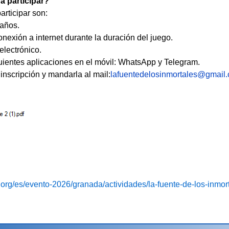
a participar?
articipar son:
 años.
onexión a internet durante la duración del juego.
electrónico.
uientes aplicaciones en el móvil: WhatsApp y Telegram.
 inscripción y mandarla al mail:
lafuentedelosinmortales@gmail
to.org/es/evento-2026/granada/actividades/la-fuente-de-los-inmor