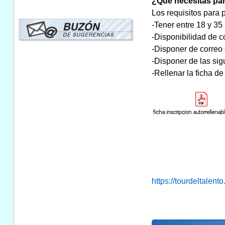
¿Qué necesitas par
Los requisitos para p
-Tener entre 18 y 35
-Disponibilidad de c
-Disponer de correo 
-Disponer de las sig
-Rellenar la ficha de
https://tourdeltalen