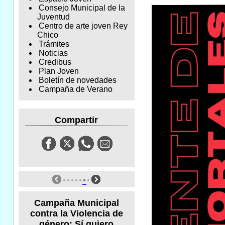
Consejo Municipal de la
Juventud
Centro de arte joven Rey
Chico
Trámites
Noticias
Credibus
Plan Joven
Boletín de novedades
Campaña de Verano
Compartir
Campaña Municipal
contra la Violencia de
género: Sí quiero