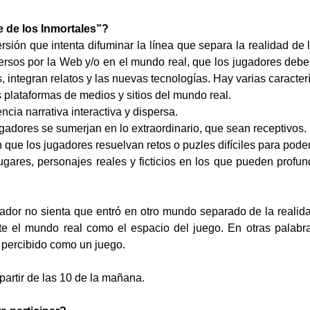
 de los Inmortales”?
sión que intenta difuminar la línea que separa la realidad de la 
ersos por la Web y/o en el mundo real, que los jugadores debe
 integran relatos y las nuevas tecnologías. Hay varias caracterí
s plataformas de medios y sitios del mundo real.
cia narrativa interactiva y dispersa.
gadores se sumerjan en lo extraordinario, que sean receptivos.
que los jugadores resuelvan retos o puzles difíciles para pode
ugares, personajes reales y ficticios en los que pueden profund
ador no sienta que entró en otro mundo separado de la reali
te el mundo real como el espacio del juego. En otras palabr
 percibido como un juego.
 partir de las 10 de la mañana.