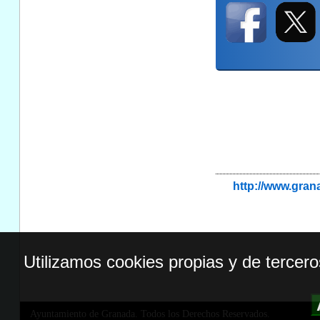
http://www.gra
Utilizamos cookies propias y de tercer
Ayuntamiento de Granada. Todos los Derechos Reservados.