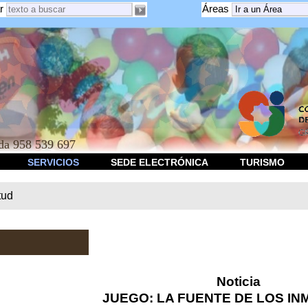
r
Áreas
a 958 539 697
SERVICIOS
SEDE ELECTRÓNICA
TURISMO
tud
Noticia
JUEGO: LA FUENTE DE LOS I