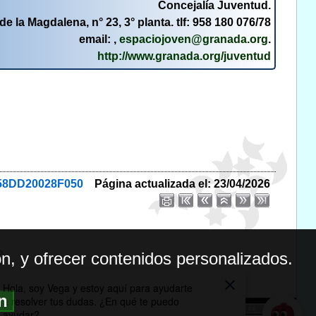
Concejalía Juventud.
de la Magdalena, n° 23, 3° planta. tlf: 958 180 076/78
email: ,
espaciojoven@granada.org
.
http://www.granada.org/juventud
258DD20028F050
Página actualizada el: 23/04/2026
n, y ofrecer contenidos personalizados.
ón
BILIDAD