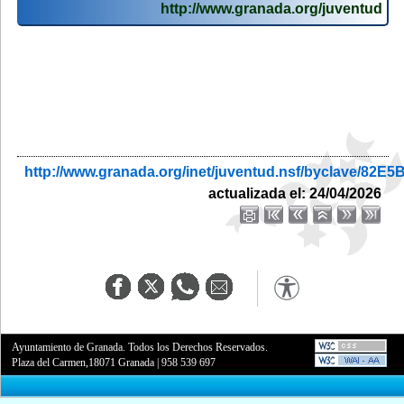
http://www.granada.org/juventud
http://www.granada.org/inet/juventud.nsf/byclave/
actualizada el: 24/04/2026
Ayuntamiento de Granada. Todos los Derechos Reservados.
Plaza del Carmen,18071 Granada
|
958 539 697