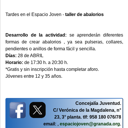
Tardes en el Espacio Joven -
taller de abalorios
Desarrollo de la actividad:
se aprenderán diferentes
formas de crear abalorios , ya sea pulseras, collares,
pendientes o anillos de forma fácil y sencilla.
Días:
28 de ABRIL
Horario:
de 17:30 h. a 20:30 h.
*Gratis y sin inscripción hasta completar aforo.
Jóvenes entre 12 y 35 años.
Concejalía Juventud.
C/ Verónica de la Magdalena, n°
23, 3° planta. tlf: 958 180 076/78
email: ,
espaciojoven@granada.org
.