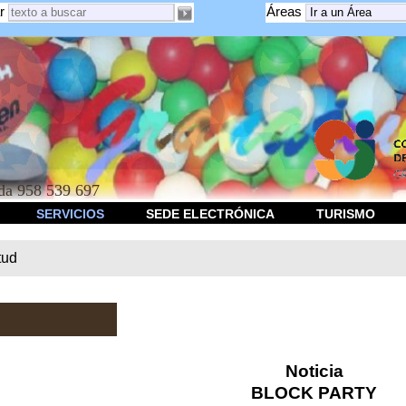
r
Áreas
a 958 539 697
SERVICIOS
SEDE ELECTRÓNICA
TURISMO
tud
Noticia
BLOCK PARTY