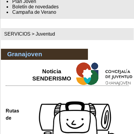
Plan Joven
Boletín de novedades
Campaña de Verano
SERVICIOS >
Juventud
Granajoven
Noticia
SENDERISMO
Rutas
de