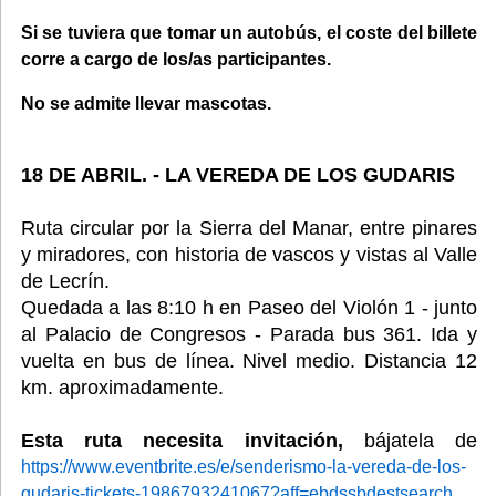
Si se tuviera que tomar un autobús, el coste del billete
corre a cargo de los/as participantes.
No se admite llevar mascotas.
18 DE ABRIL. - LA VEREDA DE LOS GUDARIS
Ruta circular por la Sierra del Manar, entre pinares
y miradores, con historia de vascos y vistas al Valle
de Lecrín.
Quedada a las 8:10 h en Paseo del Violón 1 - junto
al Palacio de Congresos - Parada bus 361. Ida y
vuelta en bus de línea. Nivel medio. Distancia 12
km. aproximadamente.
Esta ruta necesita invitación,
bájatela de
https://www.eventbrite.es/e/senderismo-la-vereda-de-los-
gudaris-tickets-1986793241067?aff=ebdssbdestsearch