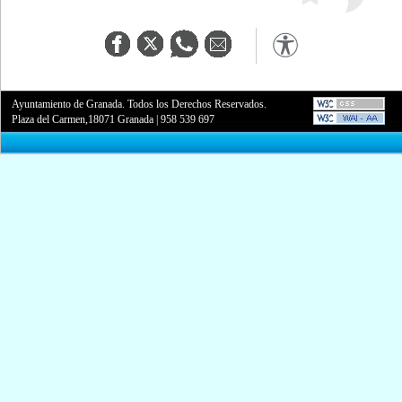
Ayuntamiento de Granada. Todos los Derechos Reservados.
Plaza del Carmen,18071 Granada
|
958 539 697