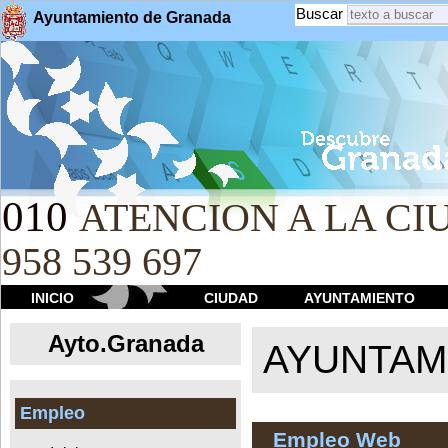
Buscar
Ayuntamiento de Granada
010
ATENCION A LA CIU
958 539 697
INICIO
CIUDAD
AYUNTAMIENTO
Ayto.Granada
AYUNTAMI
Empleo
Empleo Web