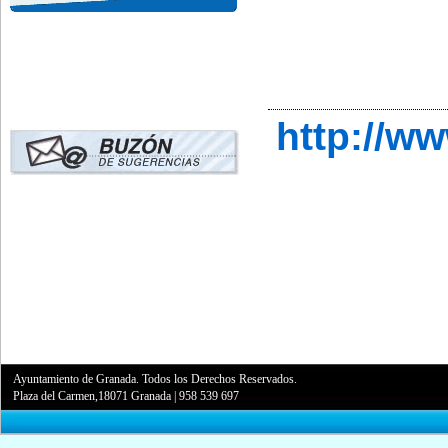
http://w
Ayuntamiento de Granada. Todos los Derechos Reservados.
Plaza del Carmen,18071 Granada
|
958 539 697