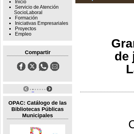
Inicio
Servicio de Atención
SocioLaboral
Formación
Iniciativas Empresariales
Proyectos
Empleo
Gra
de 
Compartir
L
OPAC: Catálogo de las
Bibliotecas Públicas
Municipales