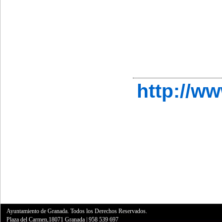
http://w
Ayuntamiento de Granada. Todos los Derechos Reservados.
Plaza del Carmen,18071 Granada
|
958 539 697