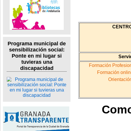
CENTRO
Programa municipal de
sensibilización social:
Ponte en mi lugar si
Servi
tuvieras una
Formación Profesion
discapacidad
Formación onlin
Orientació
Como 