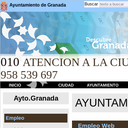
Buscar
Ayuntamiento de Granada
010
ATENCION A LA CIU
958 539 697
INICIO
CIUDAD
AYUNTAMIENTO
Ayto.Granada
AYUNTAMI
Empleo
Empleo Web