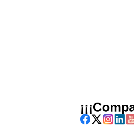
¡¡¡Compa