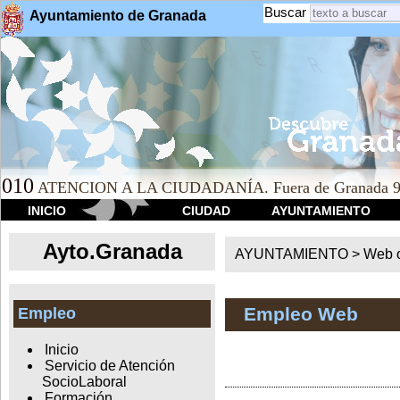
Buscar
Ayuntamiento de Granada
010
ATENCION A LA CIUDADANÍA. Fuera de Granada 9
INICIO
CIUDAD
AYUNTAMIENTO
Ayto.Granada
AYUNTAMIENTO > Web of
Empleo Web
Empleo
Inicio
Servicio de Atención
SocioLaboral
Formación