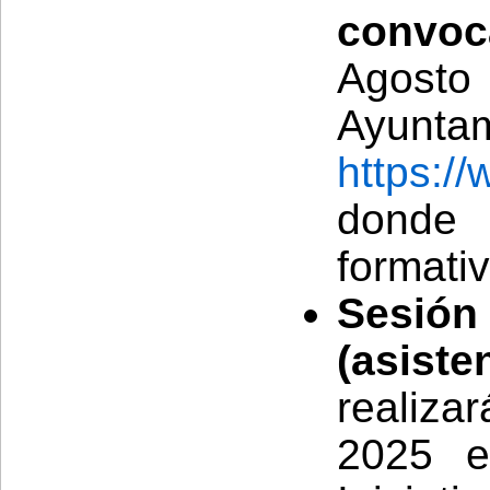
convoca
Agosto
Ayunt
https:/
donde
formativ
Sesión
(asist
realiza
2025 e