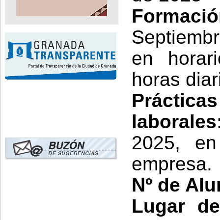
Formació
Septiembr
en horar
horas diar
Prácti
laborales
2025, en
empresa.
Nº de Al
Lugar de