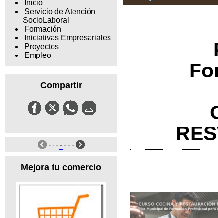
Inicio
Servicio de Atención
SocioLaboral
Formación
Iniciativas Empresariales
Proyectos
Empleo
Fo
Compartir
RES
Mejora tu comercio