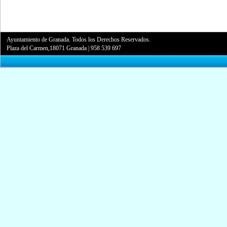
Ayuntamiento de Granada. Todos los Derechos Reservados.
Plaza del Carmen,18071 Granada
|
958 539 697