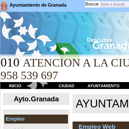
Buscar
Ayuntamiento de Granada
010
ATENCION A LA CIU
958 539 697
INICIO
CIUDAD
AYUNTAMIENTO
Ayto.Granada
AYUNTAMI
Empleo
Empleo Web