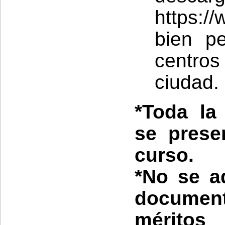
https:/
bien pe
centro
ciudad.
*Toda la
se prese
curso.
*No se a
documen
méritos