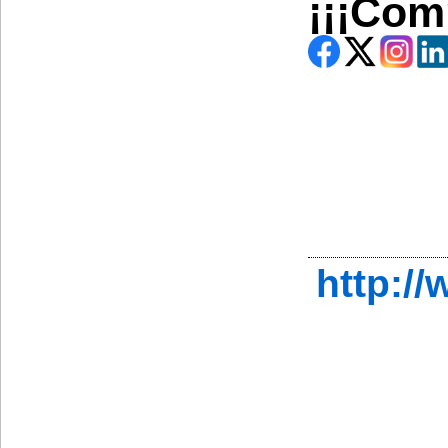
¡¡¡Com
http:/