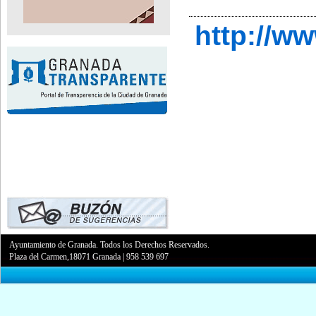
http://w
Ayuntamiento de Granada. Todos los Derechos Reservados.
Plaza del Carmen,18071 Granada
|
958 539 697