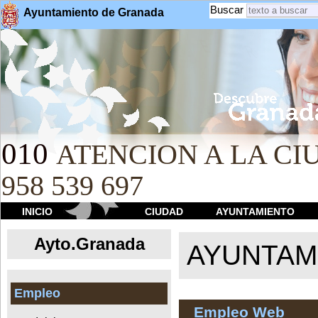
Buscar
Ayuntamiento de Granada
010
ATENCION A LA CIU
958 539 697
INICIO
CIUDAD
AYUNTAMIENTO
Ayto.Granada
AYUNTAMI
Empleo
Empleo Web