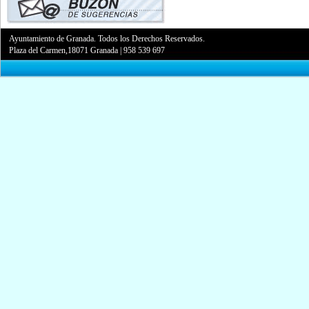
Ayuntamiento de Granada. Todos los Derechos Reservados.
Plaza del Carmen,18071 Granada
|
958 539 697