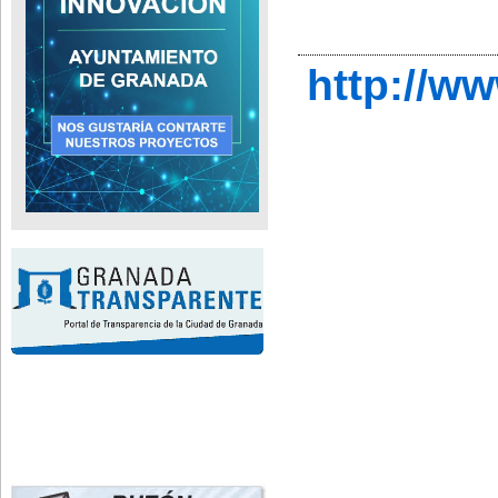
http://w