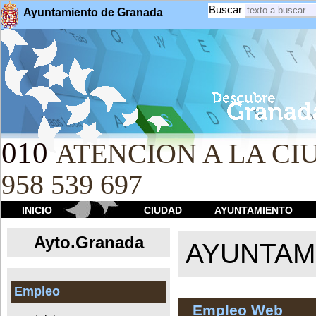
Buscar
Ayuntamiento de Granada
010
ATENCION A LA CIU
958 539 697
INICIO
CIUDAD
AYUNTAMIENTO
Ayto.Granada
AYUNTAMI
Empleo
Empleo Web