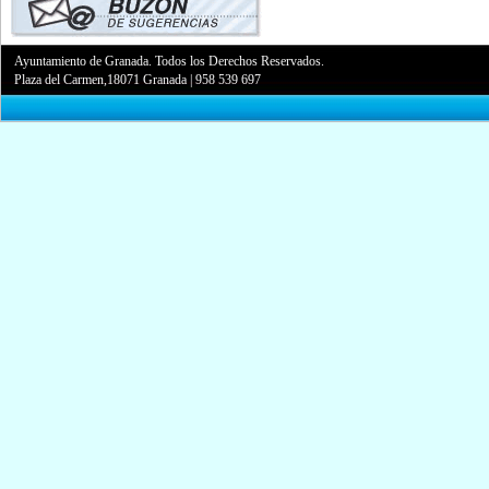
Ayuntamiento de Granada. Todos los Derechos Reservados.
Plaza del Carmen,18071 Granada
|
958 539 697