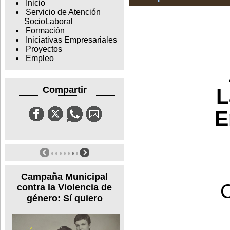
Inicio
Servicio de Atención
SocioLaboral
Formación
Iniciativas Empresariales
Proyectos
Empleo
L
Compartir
E
Campaña Municipal
contra la Violencia de
género: Sí quiero