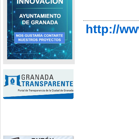
http://w