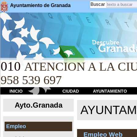
Buscar
Ayuntamiento de Granada
010
ATENCION A LA CIU
958 539 697
INICIO
CIUDAD
AYUNTAMIENTO
Ayto.Granada
AYUNTAMI
Empleo
Empleo Web