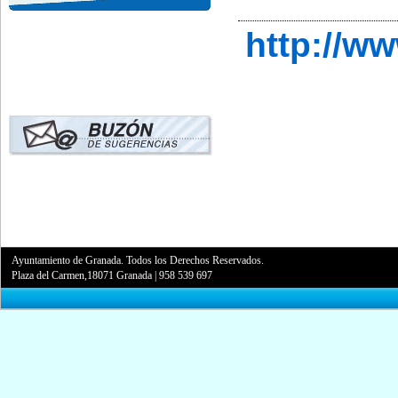
http://w
Ayuntamiento de Granada. Todos los Derechos Reservados.
Plaza del Carmen,18071 Granada
|
958 539 697