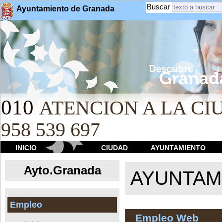
Buscar
Ayuntamiento de Granada
010
ATENCION A LA CIU
958 539 697
INICIO
CIUDAD
AYUNTAMIENTO
Ayto.Granada
AYUNTAMI
Empleo
Empleo Web