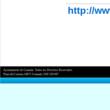
http://w
Ayuntamiento de Granada. Todos los Derechos Reservados.
Plaza del Carmen,18071 Granada
|
958 539 697