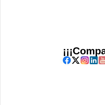
¡¡¡Compa