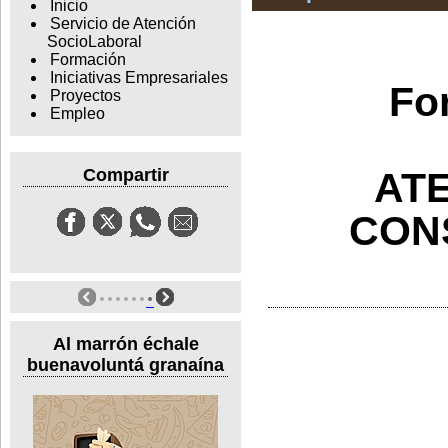
Inicio
Servicio de Atención
SocioLaboral
Formación
Iniciativas Empresariales
Fo
Proyectos
Empleo
ATE
Compartir
CON
Al marrón échale
buenavoluntá granaína