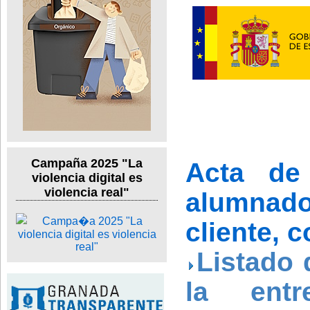
Campaña 2025 "La
Acta de 
violencia digital es
violencia real"
alumnad
cliente, 
Listado
la entr