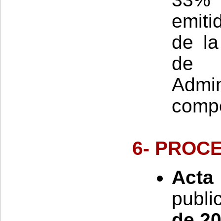
emiti
de la
de 
Admi
compe
6-
PROCE
Acta
publi
de 2