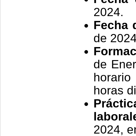
2024.
Fecha d
de 2024
Formaci
de Ener
horari
horas di
Práct
labora
2024, en