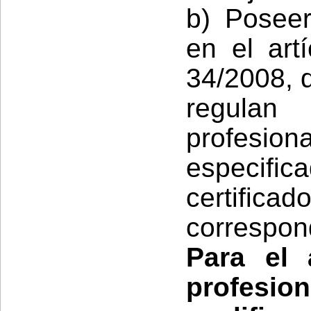
b) Poseer
en el art
34/2008, d
regulan
profesi
especifi
certificad
correspon
Para el 
profesi