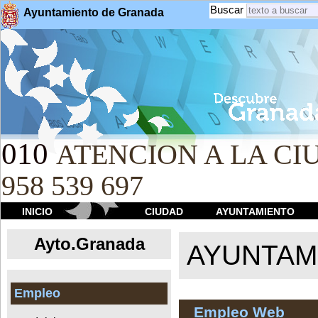
Buscar
Ayuntamiento de Granada
010
ATENCION A LA CIU
958 539 697
INICIO
CIUDAD
AYUNTAMIENTO
Ayto.Granada
AYUNTAMI
Empleo
Empleo Web