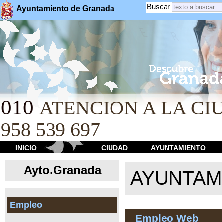
Buscar
Ayuntamiento de Granada
010
ATENCION A LA CIU
958 539 697
INICIO
CIUDAD
AYUNTAMIENTO
Ayto.Granada
AYUNTAMI
Empleo
Empleo Web