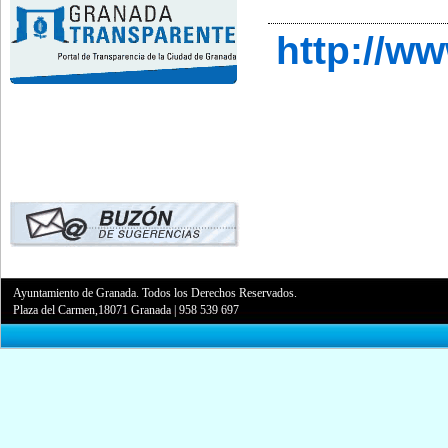
http://w
Ayuntamiento de Granada. Todos los Derechos Reservados.
Plaza del Carmen,18071 Granada
|
958 539 697