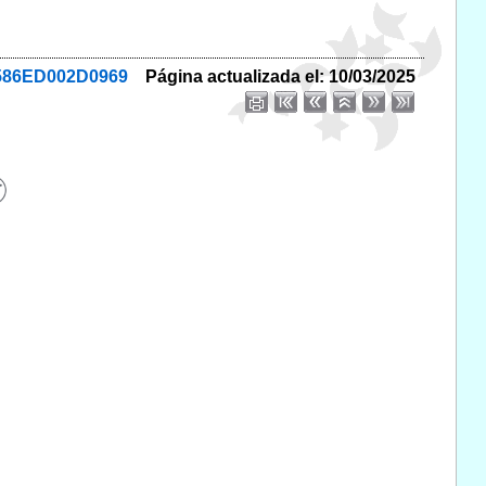
2586ED002D0969
Página actualizada el: 10/03/2025