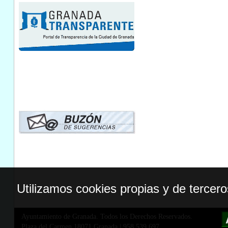
Utilizamos cookies propias y de tercer
Ayuntamiento de Granada. Todos los Derechos Reservados.
Plaza del Carmen,18071 Granada
|
958 539 697