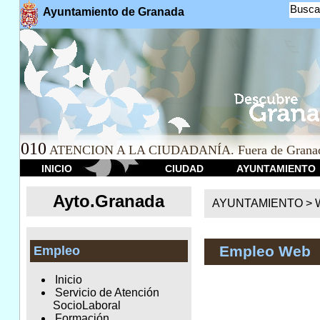
Busca
Ayuntamiento de Granada
010
ATENCION A LA CIUDADANÍA. Fuera de Granad
INICIO
CIUDAD
AYUNTAMIENTO
Ayto.Granada
AYUNTAMIENTO > We
Empleo Web
Empleo
Inicio
Servicio de Atención
SocioLaboral
Formación