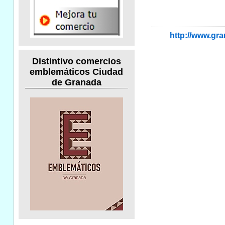
http://www.g
Distintivo comercios
emblemáticos Ciudad
de Granada