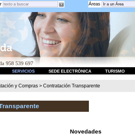
r
Áreas
a 958 539 697
SERVICIOS
SEDE ELECTRÓNICA
TURISMO
atación y Compras
>
Contratación Transparente
Transparente
Novedades