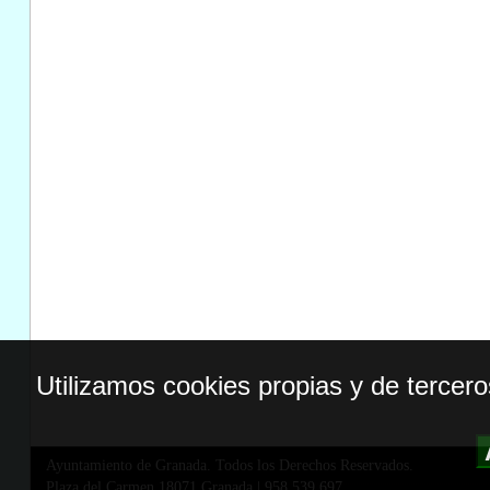
Utilizamos cookies propias y de tercer
Ayuntamiento de Granada. Todos los Derechos Reservados.
Plaza del Carmen,18071 Granada
|
958 539 697