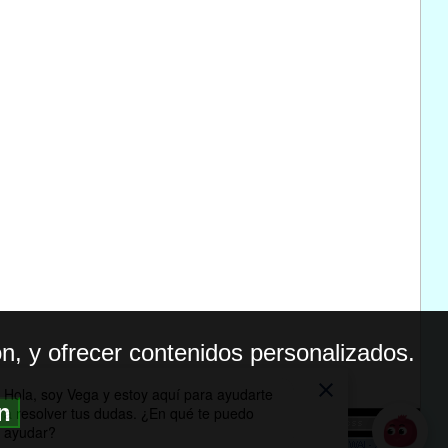
n, y ofrecer contenidos personalizados.
ón
BILIDAD
ICA DE PRIVACIDAD