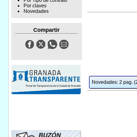
Por Tipo de contrato
Por claves
Novedades
Compartir
Novedades: 2 pag. (2