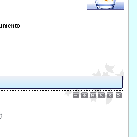
cumento