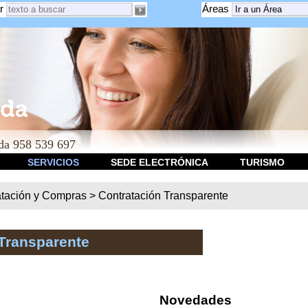
r
Áreas
a 958 539 697
SERVICIOS
SEDE ELECTRÓNICA
TURISMO
atación y Compras
>
Contratación Transparente
Transparente
Novedades