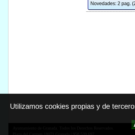
Novedades: 2 pag. (2
Utilizamos cookies propias y de tercer
Ayuntamiento de Granada. Todos los Derechos Reservados.
Plaza del Carmen,18071 Granada
|
958 539 697