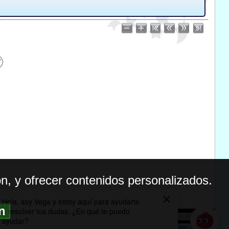
n, y ofrecer contenidos personalizados.
ón
BILIDAD
ICA DE PRIVACIDAD