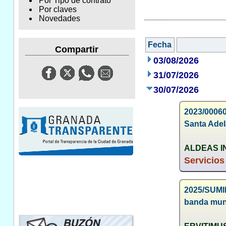
Por Tipo de contrato
Por claves
Novedades
Fecha
Compartir
03/08/2026
31/07/2026
30/07/2026
2023/00060
Santa Adel
ALDEAS I
Servicios
2025/SUMIN
banda muni