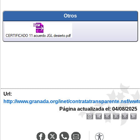
Otros
Url:
http://www.granada.org/inet/contratatransparente.n
Página actualizada el: 04/08/2025