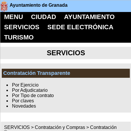
Ayuntamiento de Granada
MENU
CIUDAD
AYUNTAMIENTO
SERVICIOS
SEDE ELECTRÓNICA
TURISMO
SERVICIOS
Contratación Transparente
Por Ejercicio
Por Adjudicatario
Por Tipo de contrato
Por claves
Novedades
SERVICIOS >
Contratación y Compras
>
Contratación