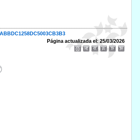
FFC22ABBDC1258DC5003CB3B3
Página actualizada el: 25/03/2026