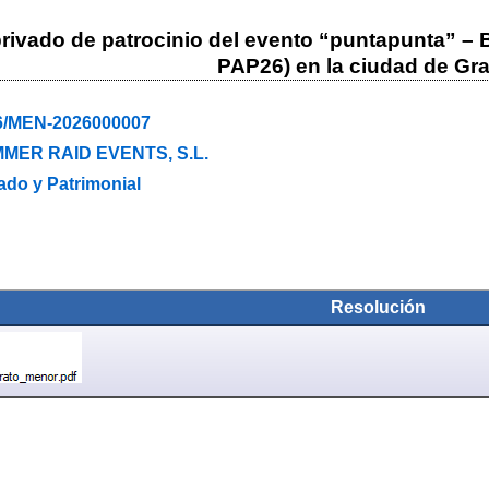
rivado de patrocinio del evento “puntapunta” –
PAP26) en la ciudad de Gr
6/MEN-2026000007
MER RAID EVENTS, S.L.
ado y Patrimonial
Resolución