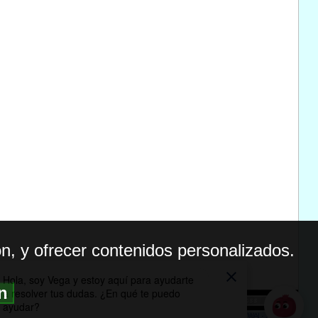
n, y ofrecer contenidos personalizados.
ón
BILIDAD
ICA DE PRIVACIDAD