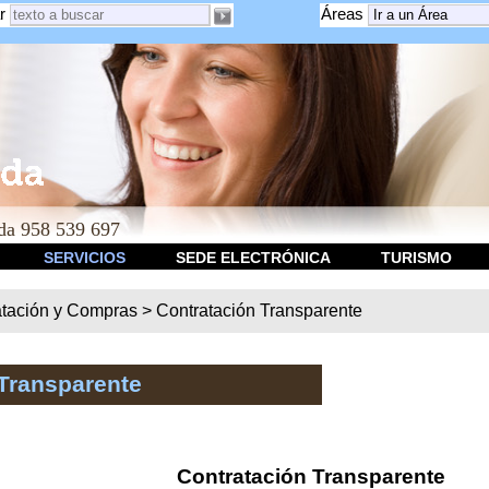
r
Áreas
a 958 539 697
SERVICIOS
SEDE ELECTRÓNICA
TURISMO
atación y Compras
>
Contratación Transparente
Transparente
Contratación Transparente