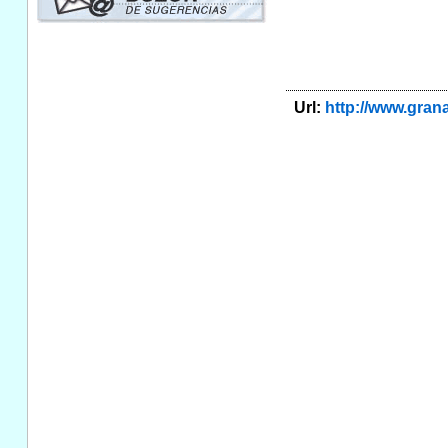
Url:
http://www.gra