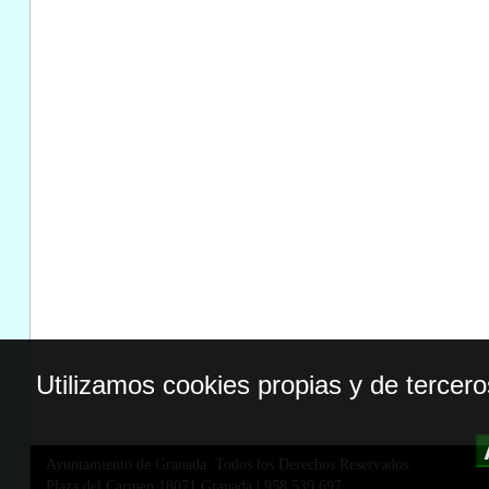
Utilizamos cookies propias y de tercer
Ayuntamiento de Granada. Todos los Derechos Reservados.
Plaza del Carmen,18071 Granada
|
958 539 697