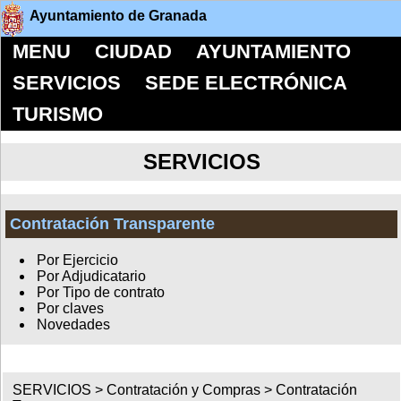
Ayuntamiento de Granada
MENU
CIUDAD
AYUNTAMIENTO
SERVICIOS
SEDE ELECTRÓNICA
TURISMO
SERVICIOS
Contratación Transparente
Por Ejercicio
Por Adjudicatario
Por Tipo de contrato
Por claves
Novedades
SERVICIOS >
Contratación y Compras
>
Contratación