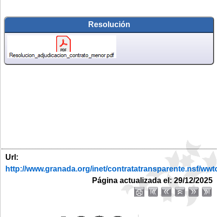
Resolución
Url:
http://www.granada.org/inet/contratatransparente.ns
Página actualizada el: 29/12/2025