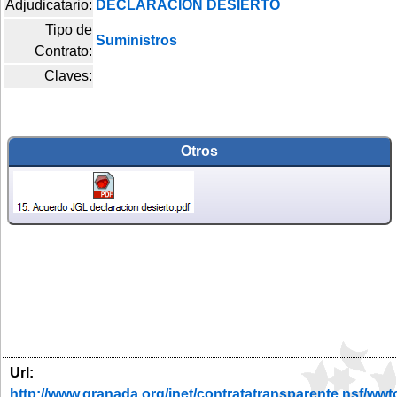
Adjudicatario:
DECLARACION DESIERTO
Tipo de
Suministros
Contrato:
Claves:
Otros
Url:
http://www.granada.org/inet/contratatransparente.ns