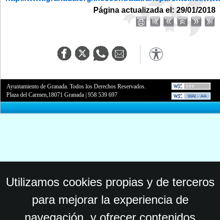
Página actualizada el: 29/01/2018
Ayuntamiento de Granada. Todos los Derechos Reservados.
Plaza del Carmen,18071 Granada
|
958 539 697
Utilizamos cookies propias y de terceros
para mejorar la experiencia de
navegación, y ofrecer contenidos