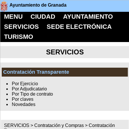
Ayuntamiento de Granada
MENU
CIUDAD
AYUNTAMIENTO
SERVICIOS
SEDE ELECTRÓNICA
TURISMO
SERVICIOS
Contratación Transparente
Por Ejercicio
Por Adjudicatario
Por Tipo de contrato
Por claves
Novedades
SERVICIOS >
Contratación y Compras
>
Contratación