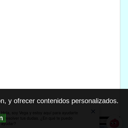
n, y ofrecer contenidos personalizados.
ón
BILIDAD
ICA DE PRIVACIDAD