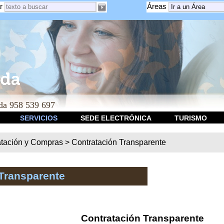
r
Áreas
a 958 539 697
SERVICIOS
SEDE ELECTRÓNICA
TURISMO
atación y Compras
>
Contratación Transparente
Transparente
Contratación Transparente