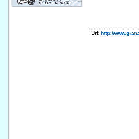
Url:
http://www.gra