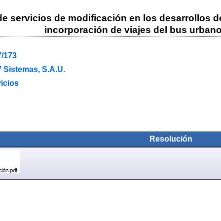
e servicios de modificación en los desarrollos 
incorporación de viajes del bus urbano 
7/173
Sistemas, S.A.U.
icios
Resolución