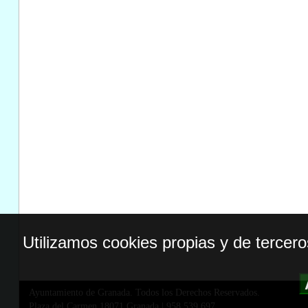
Utilizamos cookies propias y de tercer
Ayuntamiento de Granada. Todos los Derechos Reservados.
Plaza del Carmen,18071 Granada
|
958 539 697