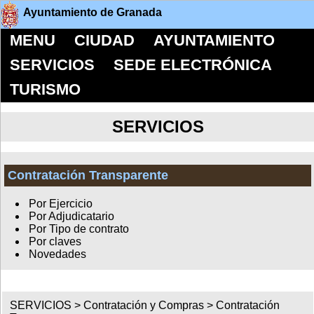
Ayuntamiento de Granada
MENU
CIUDAD
AYUNTAMIENTO
SERVICIOS
SEDE ELECTRÓNICA
TURISMO
SERVICIOS
Contratación Transparente
Por Ejercicio
Por Adjudicatario
Por Tipo de contrato
Por claves
Novedades
SERVICIOS >
Contratación y Compras
>
Contratación