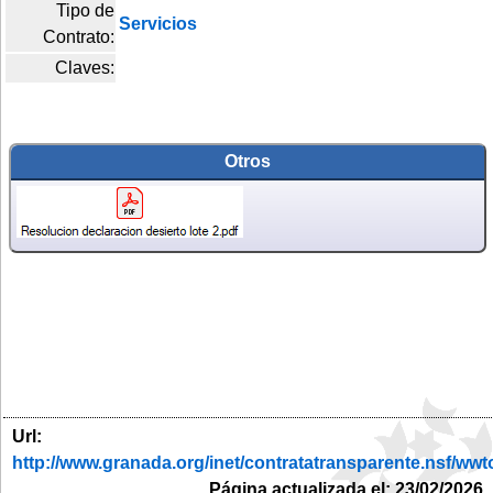
Tipo de
Servicios
Contrato:
Claves:
Otros
Url:
http://www.granada.org/inet/contratatransparente.ns
Página actualizada el: 23/02/2026