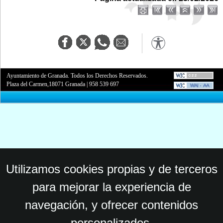
Ayuntamiento de Granada. Todos los Derechos Reservados.
Plaza del Carmen,18071 Granada
|
958 539 697
Utilizamos cookies propias y de terceros
para mejorar la experiencia de
navegación, y ofrecer contenidos
personalizados.