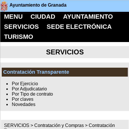
Ayuntamiento de Granada
MENU
CIUDAD
AYUNTAMIENTO
SERVICIOS
SEDE ELECTRÓNICA
TURISMO
SERVICIOS
Contratación Transparente
Por Ejercicio
Por Adjudicatario
Por Tipo de contrato
Por claves
Novedades
SERVICIOS >
Contratación y Compras
>
Contratación