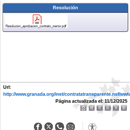
Resolución
Url:
http://www.granada.org/inet/contratatransparente.ns
Página actualizada el: 11/12/2025