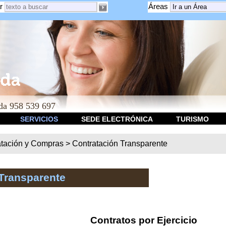
r
Áreas
a 958 539 697
SERVICIOS
SEDE ELECTRÓNICA
TURISMO
atación y Compras
>
Contratación Transparente
Transparente
Contratos por Ejercicio