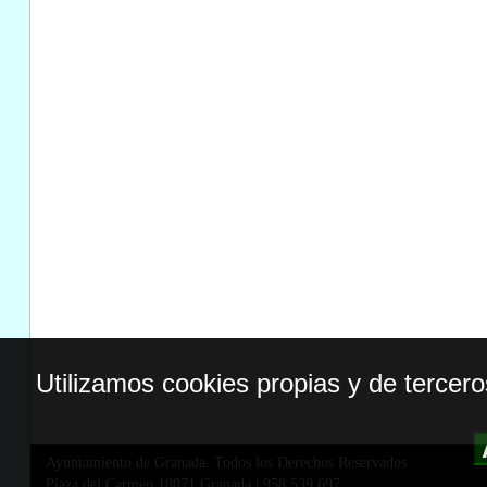
Utilizamos cookies propias y de tercer
Ayuntamiento de Granada. Todos los Derechos Reservados.
Plaza del Carmen,18071 Granada
|
958 539 697