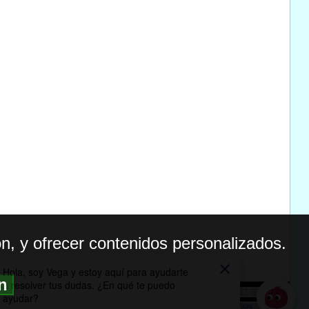
n, y ofrecer contenidos personalizados.
ón
BILIDAD
ICA DE PRIVACIDAD