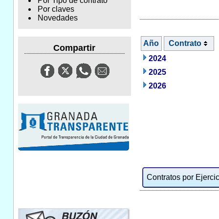
Por Tipo de contrato
Por claves
Novedades
Año
Contrato
Compartir
2024
2025
2026
Contratos por Ejercic