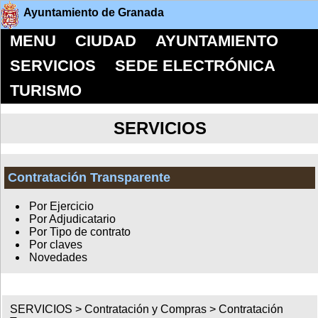
Ayuntamiento de Granada
MENU
CIUDAD
AYUNTAMIENTO
SERVICIOS
SEDE ELECTRÓNICA
TURISMO
SERVICIOS
Contratación Transparente
Por Ejercicio
Por Adjudicatario
Por Tipo de contrato
Por claves
Novedades
SERVICIOS >
Contratación y Compras
>
Contratación