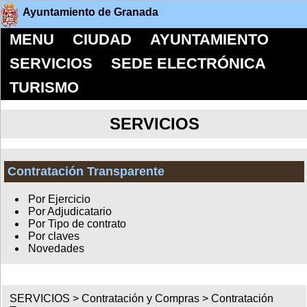
Ayuntamiento de Granada
MENU
CIUDAD
AYUNTAMIENTO
SERVICIOS
SEDE ELECTRÓNICA
TURISMO
SERVICIOS
Contratación Transparente
Por Ejercicio
Por Adjudicatario
Por Tipo de contrato
Por claves
Novedades
SERVICIOS >
Contratación y Compras
>
Contratación