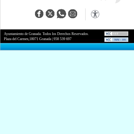
Ayuntamiento de Granada. Todos los Derechos Reservados.
Plaza del Carmen,18071 Granada
|
958 539 697