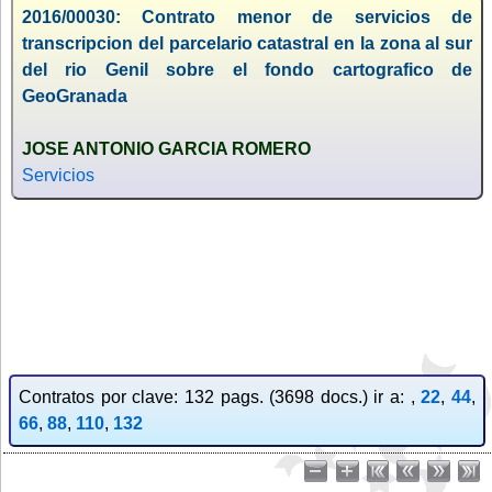
2016/00030: Contrato menor de servicios de
transcripcion del parcelario catastral en la zona al sur
del rio Genil sobre el fondo cartografico de
GeoGranada
JOSE ANTONIO GARCIA ROMERO
Servicios
Contratos por clave: 132 pags. (3698 docs.) ir a: ,
22
,
44
,
66
,
88
,
110
,
132