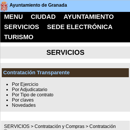
Ayuntamiento de Granada
MENU
CIUDAD
AYUNTAMIENTO
SERVICIOS
SEDE ELECTRÓNICA
TURISMO
SERVICIOS
Contratación Transparente
Por Ejercicio
Por Adjudicatario
Por Tipo de contrato
Por claves
Novedades
SERVICIOS >
Contratación y Compras
>
Contratación