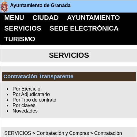
Ayuntamiento de Granada
MENU
CIUDAD
AYUNTAMIENTO
SERVICIOS
SEDE ELECTRÓNICA
TURISMO
SERVICIOS
Contratación Transparente
Por Ejercicio
Por Adjudicatario
Por Tipo de contrato
Por claves
Novedades
SERVICIOS >
Contratación y Compras
>
Contratación