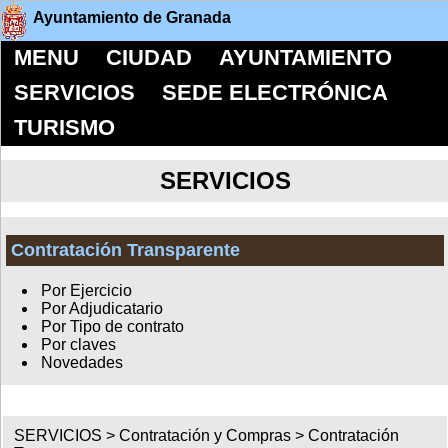
Ayuntamiento de Granada
MENU
CIUDAD
AYUNTAMIENTO
SERVICIOS
SEDE ELECTRÓNICA
TURISMO
SERVICIOS
Contratación Transparente
Por Ejercicio
Por Adjudicatario
Por Tipo de contrato
Por claves
Novedades
SERVICIOS >
Contratación y Compras
>
Contratación