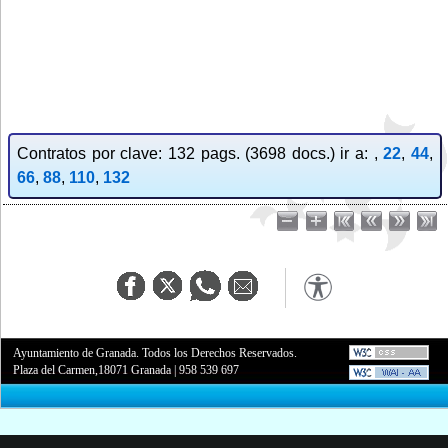
Contratos por clave: 132 pags. (3698 docs.) ir a: ,
22
,
44
,
66
,
88
,
110
,
132
Ayuntamiento de Granada. Todos los Derechos Reservados.
Plaza del Carmen,18071 Granada
|
958 539 697