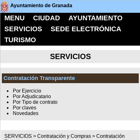
Ayuntamiento de Granada
MENU
CIUDAD
AYUNTAMIENTO
SERVICIOS
SEDE ELECTRÓNICA
TURISMO
SERVICIOS
Contratación Transparente
Por Ejercicio
Por Adjudicatario
Por Tipo de contrato
Por claves
Novedades
SERVICIOS >
Contratación y Compras
>
Contratación