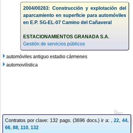
2004/00283: Construcción y explotación del
aparcamiento en superficie para automóviles
en E.P. SG-EL-07 Camino del Cañaveral
ESTACIONAMIENTOS GRANADA S.A.
Gestión de servicios públicos
automóviles antiguo estadio cármenes
automovilistica
Contratos por clave: 132 pags. (3696 docs.) ir a: ,
22
,
44
,
66
,
88
,
110
,
132