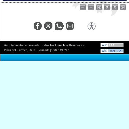
Ayuntamiento de Granada. Todos los Derechos Reservados.
Plaza del Carmen,18071 Granada
|
958 539 697