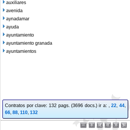
auxiliares
avenida
aynadamar
ayuda
ayuntamiento
ayuntamiento granada
ayuntamientos
Contratos por clave: 132 pags. (3696 docs.) ir a: ,
22
,
44
,
66
,
88
,
110
,
132