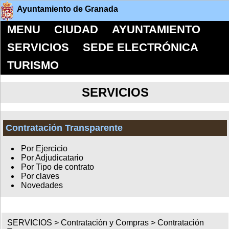
Ayuntamiento de Granada
MENU
CIUDAD
AYUNTAMIENTO
SERVICIOS
SEDE ELECTRÓNICA
TURISMO
SERVICIOS
Contratación Transparente
Por Ejercicio
Por Adjudicatario
Por Tipo de contrato
Por claves
Novedades
SERVICIOS >
Contratación y Compras
>
Contratación