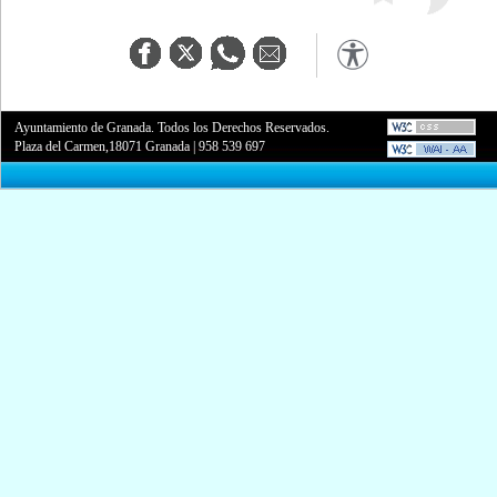
Ayuntamiento de Granada. Todos los Derechos Reservados.
Plaza del Carmen,18071 Granada
|
958 539 697