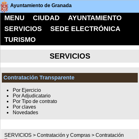
Ayuntamiento de Granada
MENU
CIUDAD
AYUNTAMIENTO
SERVICIOS
SEDE ELECTRÓNICA
TURISMO
SERVICIOS
Contratación Transparente
Por Ejercicio
Por Adjudicatario
Por Tipo de contrato
Por claves
Novedades
SERVICIOS >
Contratación y Compras
>
Contratación