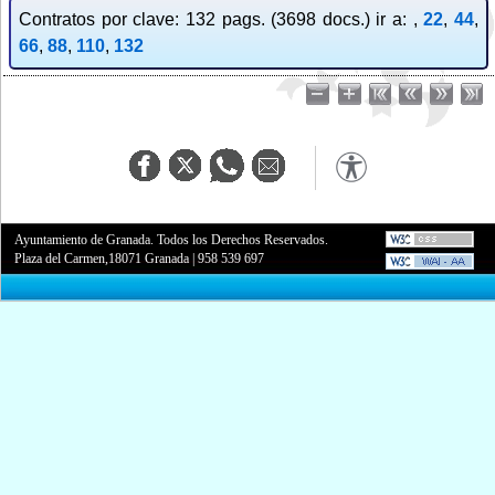
Contratos por clave: 132 pags. (3698 docs.) ir a: ,
22
,
44
,
66
,
88
,
110
,
132
Ayuntamiento de Granada. Todos los Derechos Reservados.
Plaza del Carmen,18071 Granada
|
958 539 697