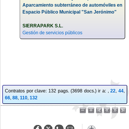
Aparcamiento subterráneo de automóviles en
Espacio Público Municipal "San Jerónimo"
SIERRAPARK S.L.
Gestión de servicios públicos
Contratos por clave: 132 pags. (3698 docs.) ir a: ,
22
,
44
,
66
,
88
,
110
,
132