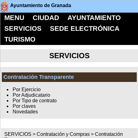
Ayuntamiento de Granada
MENU
CIUDAD
AYUNTAMIENTO
SERVICIOS
SEDE ELECTRÓNICA
TURISMO
SERVICIOS
Contratación Transparente
Por Ejercicio
Por Adjudicatario
Por Tipo de contrato
Por claves
Novedades
SERVICIOS >
Contratación y Compras
>
Contratación