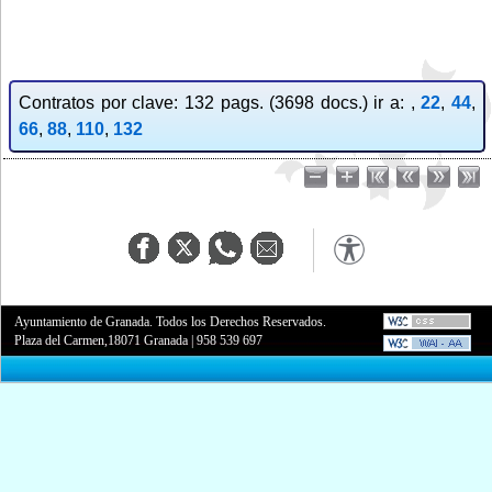
Contratos por clave: 132 pags. (3698 docs.) ir a: ,
22
,
44
,
66
,
88
,
110
,
132
Ayuntamiento de Granada. Todos los Derechos Reservados.
Plaza del Carmen,18071 Granada
|
958 539 697