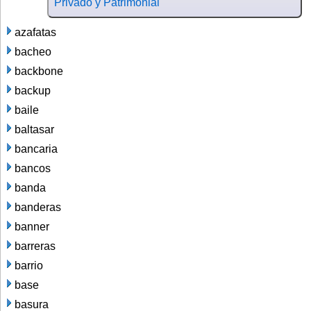
Privado y Patrimonial
azafatas
bacheo
backbone
backup
baile
baltasar
bancaria
bancos
banda
banderas
banner
barreras
barrio
base
basura