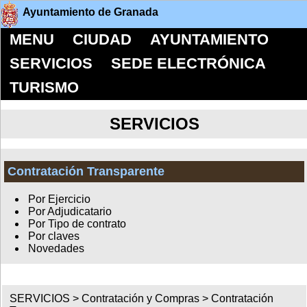
Ayuntamiento de Granada
MENU
CIUDAD
AYUNTAMIENTO
SERVICIOS
SEDE ELECTRÓNICA
TURISMO
SERVICIOS
Contratación Transparente
Por Ejercicio
Por Adjudicatario
Por Tipo de contrato
Por claves
Novedades
SERVICIOS >
Contratación y Compras
>
Contratación