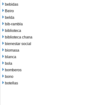
bebidas
Beiro
belda
bib-rambla
biblioteca
biblioteca chana
bienestar social
biomasa
blanca
bola
bomberos
bono
botellas