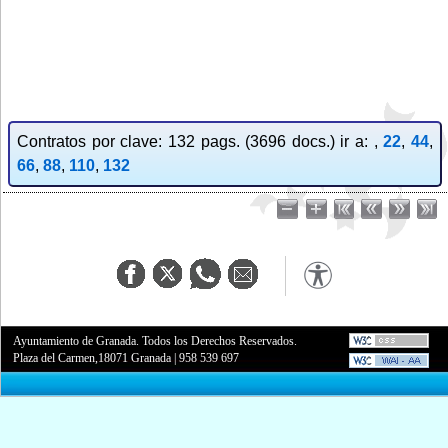
Contratos por clave: 132 pags. (3696 docs.) ir a: ,
22
,
44
,
66
,
88
,
110
,
132
Ayuntamiento de Granada. Todos los Derechos Reservados.
Plaza del Carmen,18071 Granada
|
958 539 697