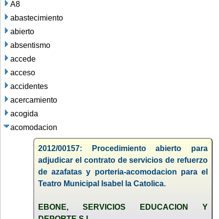
A8
abastecimiento
abierto
absentismo
accede
acceso
accidentes
acercamiento
acogida
acomodacion
2012/00157: Procedimiento abierto para
adjudicar el contrato de servicios de refuerzo
de azafatas y porteria-acomodacion para el
Teatro Municipal Isabel la Catolica.
EBONE, SERVICIOS EDUCACION Y
DEPORTE S.L.