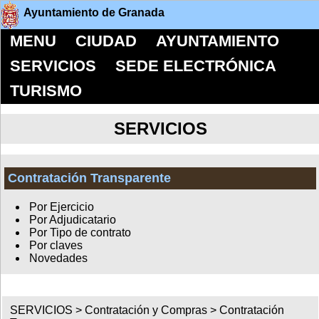
Ayuntamiento de Granada
MENU
CIUDAD
AYUNTAMIENTO
SERVICIOS
SEDE ELECTRÓNICA
TURISMO
SERVICIOS
Contratación Transparente
Por Ejercicio
Por Adjudicatario
Por Tipo de contrato
Por claves
Novedades
SERVICIOS >
Contratación y Compras
>
Contratación