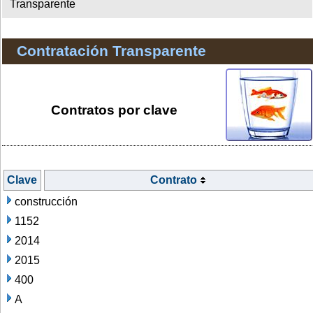
Transparente
Contratación Transparente
Contratos por clave
Clave
Contrato
construcción
1152
2014
2015
400
A