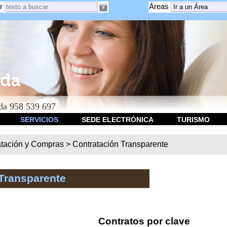
r
Áreas
a 958 539 697
SERVICIOS
SEDE ELECTRÓNICA
TURISMO
atación y Compras
>
Contratación Transparente
Transparente
Contratos por clave