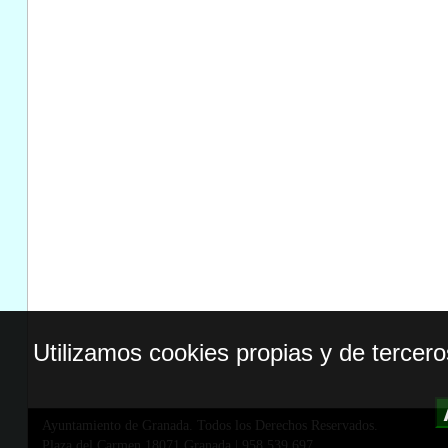
Utilizamos cookies propias y de tercer
Ayuntamiento de Granada. Todos los Derechos Reservados.
Plaza del Carmen,18071 Granada
|
958 539 697