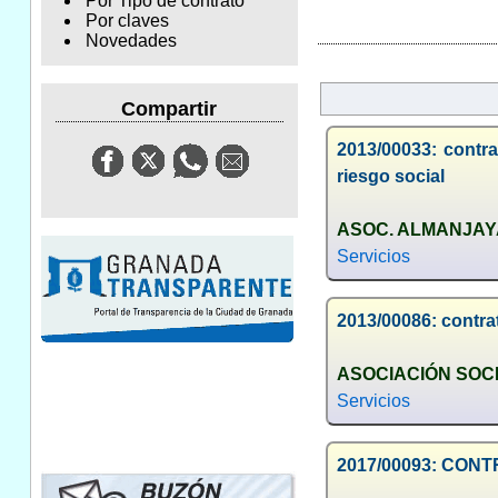
Por Tipo de contrato
Por claves
Novedades
Compartir
2013/00033: contra
riesgo social
ASOC. ALMANJAYA
Servicios
2013/00086: contra
ASOCIACIÓN SOC
Servicios
2017/00093: CON