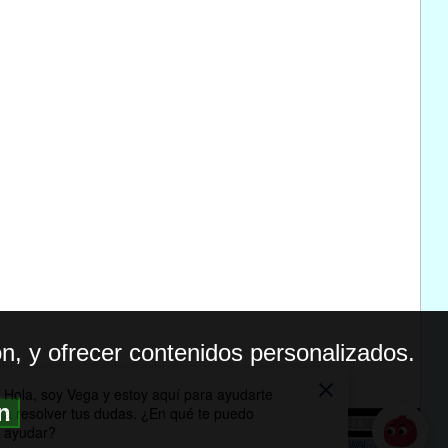
n, y ofrecer contenidos personalizados.
ón
BILIDAD
ICA DE PRIVACIDAD