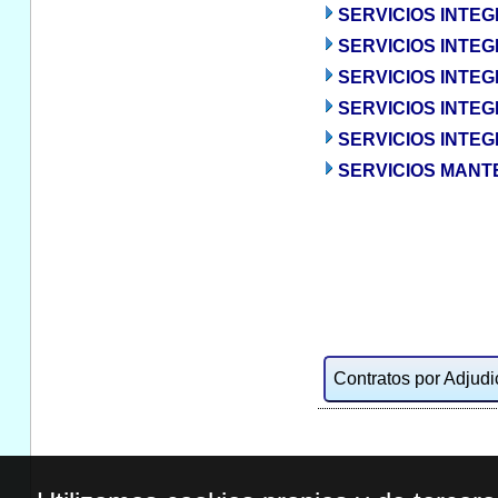
SERVICIOS INTEG
SERVICIOS INTEG
SERVICIOS INTEG
SERVICIOS INTEG
SERVICIOS INTEG
SERVICIOS MANTE
Contratos por Adjudic