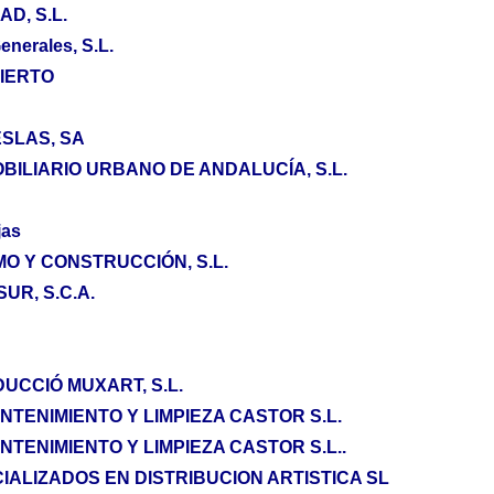
D, S.L.
nerales, S.L.
IERTO
SLAS, SA
BILIARIO URBANO DE ANDALUCÍA, S.L.
jas
MO Y CONSTRUCCIÓN, S.L.
UR, S.C.A.
UCCIÓ MUXART, S.L.
NTENIMIENTO Y LIMPIEZA CASTOR S.L.
NTENIMIENTO Y LIMPIEZA CASTOR S.L..
IALIZADOS EN DISTRIBUCION ARTISTICA SL