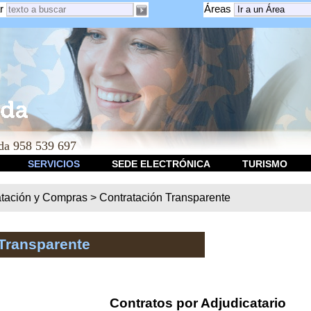
r
Áreas
a 958 539 697
SERVICIOS
SEDE ELECTRÓNICA
TURISMO
atación y Compras
>
Contratación Transparente
Transparente
Contratos por Adjudicatario