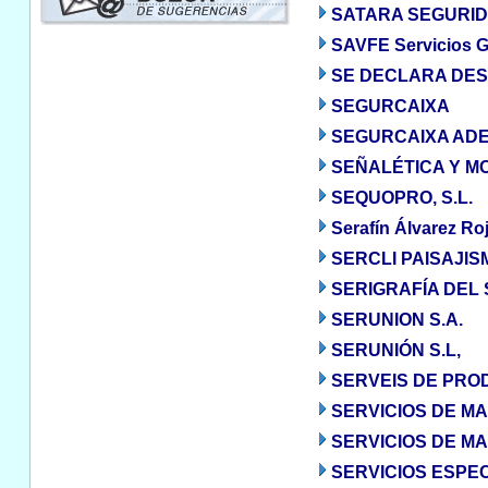
SATARA SEGURIDA
SAVFE Servicios Ge
SE DECLARA DES
SEGURCAIXA
SEGURCAIXA ADE
SEÑALÉTICA Y MO
SEQUOPRO, S.L.
Serafín Álvarez Ro
SERCLI PAISAJIS
SERIGRAFÍA DEL S
SERUNION S.A.
SERUNIÓN S.L,
SERVEIS DE PROD
SERVICIOS DE MA
SERVICIOS DE MA
SERVICIOS ESPEC