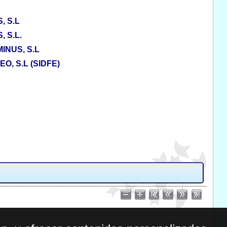
, S.L
 S.L.
INUS, S.L
, S.L (SIDFE)