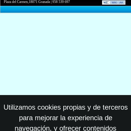
Plaza del Carmen,18071 Granada
|
958 539 697
Utilizamos cookies propias y de terceros
para mejorar la experiencia de
navegación, y ofrecer contenidos