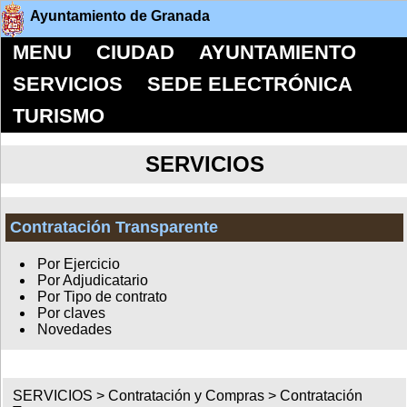
Ayuntamiento de Granada
MENU
CIUDAD
AYUNTAMIENTO
SERVICIOS
SEDE ELECTRÓNICA
TURISMO
SERVICIOS
Contratación Transparente
Por Ejercicio
Por Adjudicatario
Por Tipo de contrato
Por claves
Novedades
SERVICIOS >
Contratación y Compras
>
Contratación