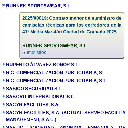
RUNNEK SPORTSWEAR, S.L
2025/00019: Contrato menor de suministro de
camisetas técnicas para los corredores de la
41ª Media Maratón Ciudad de Granada 2025
RUNNEK SPORTSWEAR, S.L
Suministros
RUPERTO ÁLVAREZ BONOR S.L.
R.G. COMERCIALIZACIÓN PUBLICITARIA, SL
R.G. COMERCIALIZACION PUBLICITARIA, S.L.
SABICO SEGURIDAD S.L.
SABORIT INTERNATIONAL S.L.
SACYR FACILITIES, S.A.
SACYR FACILITIES, S.A. (ACTUAL SERVEO FACILITY
MANAGEMENT, S.A.U.)
SAETIC SOCIEDAD ANÓNIMA ESPAÑOLA DE