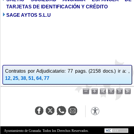
TARJETAS DE IDENTIFICACIÓN Y CRÉDITO
SAGE AYTOS S.L.U
Contratos por Adjudicatario: 77 pags. (2158 docs.) ir a: ,
12
,
25
,
38
,
51
,
64
,
77
Ayuntamiento de Granada. Todos los Derechos Reservados.