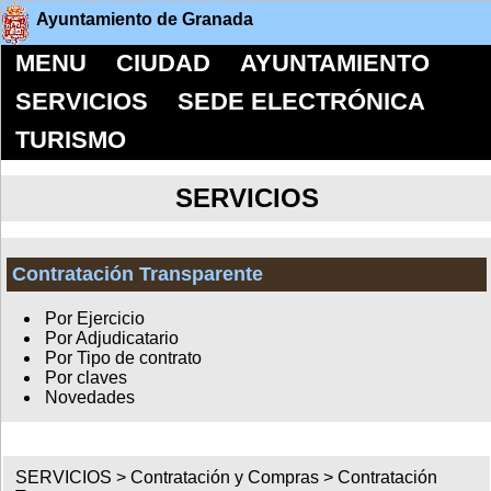
Ayuntamiento de Granada
MENU
CIUDAD
AYUNTAMIENTO
SERVICIOS
SEDE ELECTRÓNICA
TURISMO
SERVICIOS
Contratación Transparente
Por Ejercicio
Por Adjudicatario
Por Tipo de contrato
Por claves
Novedades
SERVICIOS >
Contratación y Compras
>
Contratación