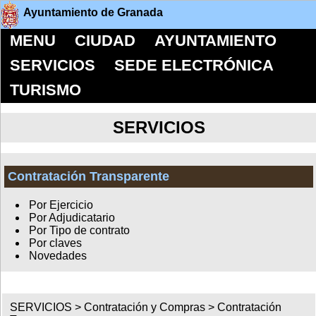
Ayuntamiento de Granada
MENU
CIUDAD
AYUNTAMIENTO
SERVICIOS
SEDE ELECTRÓNICA
TURISMO
SERVICIOS
Contratación Transparente
Por Ejercicio
Por Adjudicatario
Por Tipo de contrato
Por claves
Novedades
SERVICIOS >
Contratación y Compras
>
Contratación