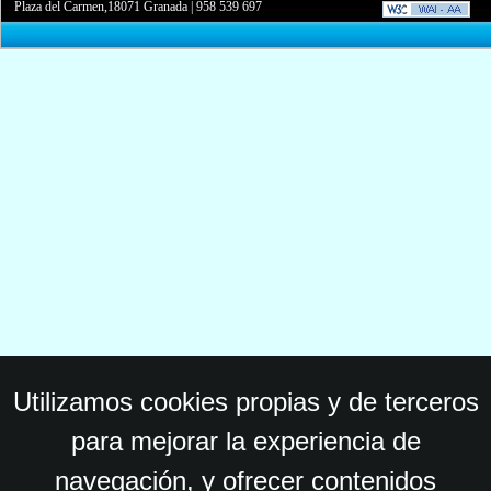
Plaza del Carmen,18071 Granada
|
958 539 697
Utilizamos cookies propias y de terceros
para mejorar la experiencia de
navegación, y ofrecer contenidos