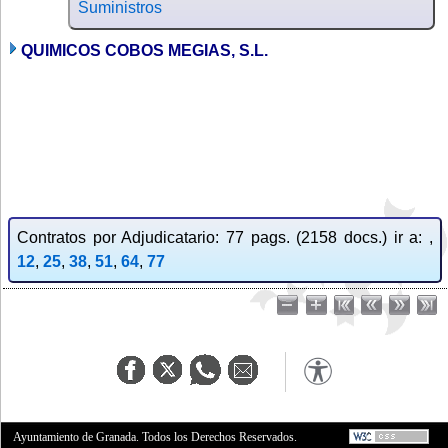
Suministros
QUIMICOS COBOS MEGIAS, S.L.
Contratos por Adjudicatario: 77 pags. (2158 docs.) ir a: ,
12
,
25
,
38
,
51
,
64
,
77
Ayuntamiento de Granada. Todos los Derechos Reservados.