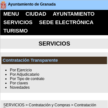
Ayuntamiento de Granada
MENU
CIUDAD
AYUNTAMIENTO
SERVICIOS
SEDE ELECTRÓNICA
TURISMO
SERVICIOS
Contratación Transparente
Por Ejercicio
Por Adjudicatario
Por Tipo de contrato
Por claves
Novedades
SERVICIOS >
Contratación y Compras
>
Contratación