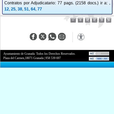
Contratos por Adjudicatario: 77 pags. (2158 docs.) ir a: ,
12
,
25
,
38
,
51
,
64
,
77
Ayuntamiento de Granada. Todos los Derechos Reservados.
Plaza del Carmen,18071 Granada
|
958 539 697