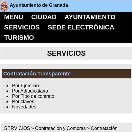
Ayuntamiento de Granada
MENU
CIUDAD
AYUNTAMIENTO
SERVICIOS
SEDE ELECTRÓNICA
TURISMO
SERVICIOS
Contratación Transparente
Por Ejercicio
Por Adjudicatario
Por Tipo de contrato
Por claves
Novedades
SERVICIOS >
Contratación y Compras
>
Contratación