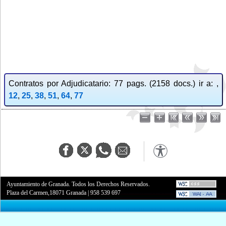
Contratos por Adjudicatario: 77 pags. (2158 docs.) ir a: ,
12
,
25
,
38
,
51
,
64
,
77
Ayuntamiento de Granada. Todos los Derechos Reservados.
Plaza del Carmen,18071 Granada
|
958 539 697