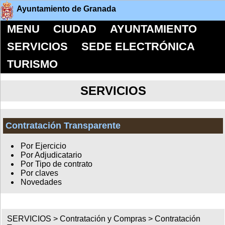
Ayuntamiento de Granada
MENU
CIUDAD
AYUNTAMIENTO
SERVICIOS
SEDE ELECTRÓNICA
TURISMO
SERVICIOS
Contratación Transparente
Por Ejercicio
Por Adjudicatario
Por Tipo de contrato
Por claves
Novedades
SERVICIOS >
Contratación y Compras
>
Contratación