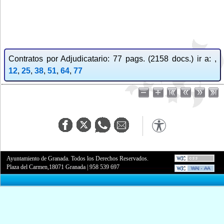
Contratos por Adjudicatario: 77 pags. (2158 docs.) ir a: ,
12
,
25
,
38
,
51
,
64
,
77
Ayuntamiento de Granada. Todos los Derechos Reservados.
Plaza del Carmen,18071 Granada
|
958 539 697