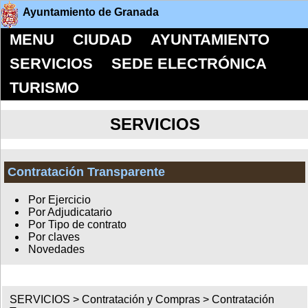
Ayuntamiento de Granada
MENU
CIUDAD
AYUNTAMIENTO
SERVICIOS
SEDE ELECTRÓNICA
TURISMO
SERVICIOS
Contratación Transparente
Por Ejercicio
Por Adjudicatario
Por Tipo de contrato
Por claves
Novedades
SERVICIOS >
Contratación y Compras
>
Contratación