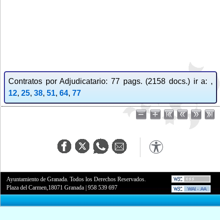
Contratos por Adjudicatario: 77 pags. (2158 docs.) ir a: ,
12
,
25
,
38
,
51
,
64
,
77
Ayuntamiento de Granada. Todos los Derechos Reservados.
Plaza del Carmen,18071 Granada
|
958 539 697