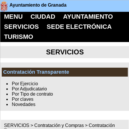
Ayuntamiento de Granada
MENU
CIUDAD
AYUNTAMIENTO
SERVICIOS
SEDE ELECTRÓNICA
TURISMO
SERVICIOS
Contratación Transparente
Por Ejercicio
Por Adjudicatario
Por Tipo de contrato
Por claves
Novedades
SERVICIOS >
Contratación y Compras
>
Contratación