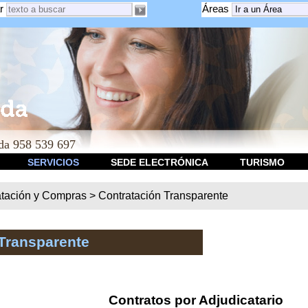
r
Áreas
a 958 539 697
SERVICIOS
SEDE ELECTRÓNICA
TURISMO
atación y Compras
>
Contratación Transparente
Transparente
Contratos por Adjudicatario