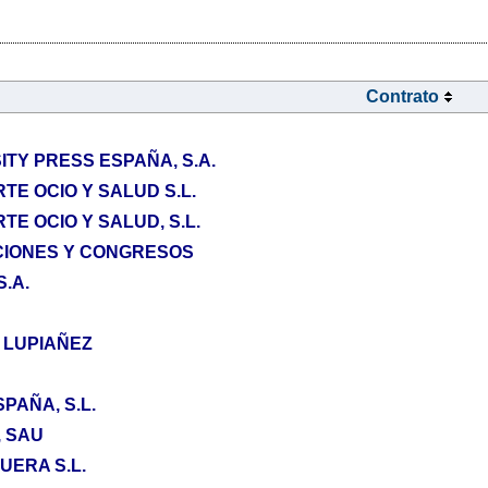
Contrato
TY PRESS ESPAÑA, S.A.
E OCIO Y SALUD S.L.
E OCIO Y SALUD, S.L.
CIONES Y CONGRESOS
.A.
 LUPIAÑEZ
PAÑA, S.L.
 SAU
UERA S.L.