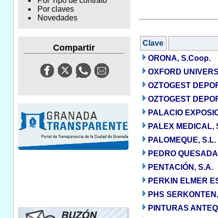
Por Tipo de contrato
Por claves
Novedades
Clave
Compartir
ORONA, S.Coop.
OXFORD UNIVERSI
OZTOGEST DEPORT
OZTOGEST DEPORT
PALACIO EXPOSI
PALEX MEDICAL, S
PALOMEQUE, S.L.
PEDRO QUESADA
PENTACIÓN, S.A.
PERKIN ELMER ES
PHS SERKONTEN,
PINTURAS ANTEQ