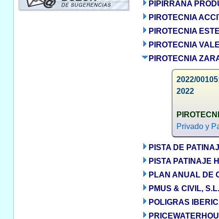
PIPIRRANA PROD
PIROTECNIA ACCI
PIROTECNIA ESTE
PIROTECNIA VALE
PIROTECNIA ZARA
2022/00105:
2022
PIROTECNI
Privado y Pa
PISTA DE PATINAJ
PISTA PATINAJE 
PLAN ANUAL DE 
PMUS & CIVIL, S.L
POLIGRAS IBERICA
PRICEWATERHOUS