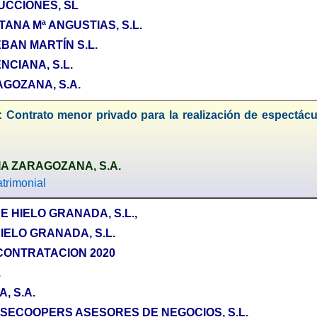
UCCIONES, SL
TANA Mª ANGUSTIAS, S.L.
BAN MARTÍN S.L.
NCIANA, S.L.
GOZANA, S.A.
 Contrato menor privado para la realización de espectácul
A ZARAGOZANA, S.A.
trimonial
E HIELO GRANADA, S.L.,
HIELO GRANADA, S.L.
CONTRATACION 2020
.
, S.A.
ECOOPERS ASESORES DE NEGOCIOS, S.L.