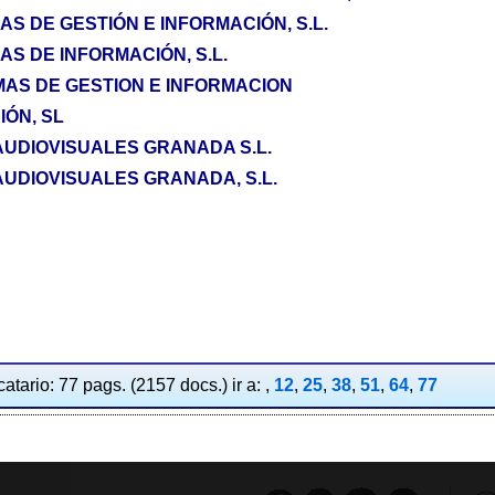
S DE GESTIÓN E INFORMACIÓN, S.L.
S DE INFORMACIÓN, S.L.
MAS DE GESTION E INFORMACION
IÓN, SL
UDIOVISUALES GRANADA S.L.
UDIOVISUALES GRANADA, S.L.
atario: 77 pags. (2157 docs.) ir a: ,
12
,
25
,
38
,
51
,
64
,
77