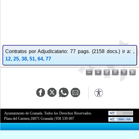
Contratos por Adjudicatario: 77 pags. (2158 docs.) ir a: ,
12
,
25
,
38
,
51
,
64
,
77
Ayuntamiento de Granada. Todos los Derechos Reservados.
Plaza del Carmen,18071 Granada
|
958 539 697