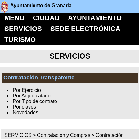
Ayuntamiento de Granada
MENU
CIUDAD
AYUNTAMIENTO
SERVICIOS
SEDE ELECTRÓNICA
TURISMO
SERVICIOS
Contratación Transparente
Por Ejercicio
Por Adjudicatario
Por Tipo de contrato
Por claves
Novedades
SERVICIOS >
Contratación y Compras
>
Contratación