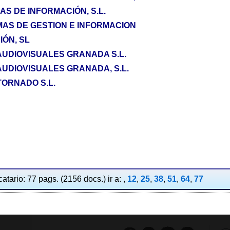
S DE INFORMACIÓN, S.L.
MAS DE GESTION E INFORMACION
IÓN, SL
UDIOVISUALES GRANADA S.L.
UDIOVISUALES GRANADA, S.L.
ORNADO S.L.
atario: 77 pags. (2156 docs.) ir a: ,
12
,
25
,
38
,
51
,
64
,
77