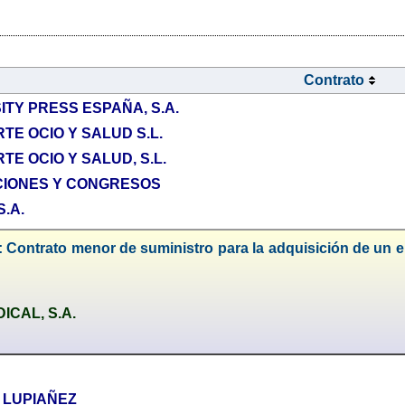
Contrato
TY PRESS ESPAÑA, S.A.
E OCIO Y SALUD S.L.
E OCIO Y SALUD, S.L.
CIONES Y CONGRESOS
.A.
 Contrato menor de suministro para la adquisición de un el
ICAL, S.A.
 LUPIAÑEZ