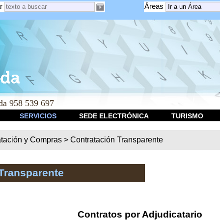
r
Áreas
a 958 539 697
SERVICIOS
SEDE ELECTRÓNICA
TURISMO
atación y Compras
>
Contratación Transparente
Transparente
Contratos por Adjudicatario