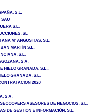
PAÑA, S.L.
 SAU
UERA S.L.
UCCIONES, SL
TANA Mª ANGUSTIAS, S.L.
BAN MARTÍN S.L.
NCIANA, S.L.
GOZANA, S.A.
E HIELO GRANADA, S.L.,
HIELO GRANADA, S.L.
CONTRATACION 2020
.
, S.A.
ECOOPERS ASESORES DE NEGOCIOS, S.L.
S DE GESTIÓN E INFORMACIÓN, S.L.